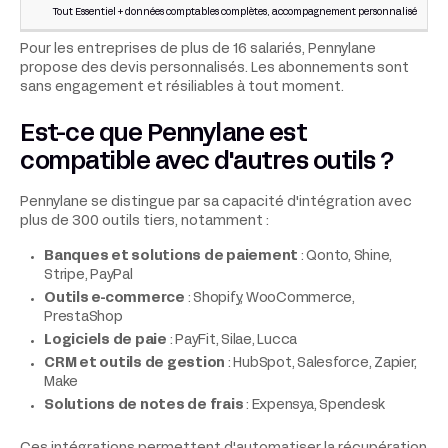
Tout Essentiel + données comptables complètes, accompagnement personnalisé
Pour les entreprises de plus de 16 salariés, Pennylane
propose des devis personnalisés. Les abonnements sont
sans engagement et résiliables à tout moment.
Est-ce que Pennylane est
compatible avec d'autres outils ?
Pennylane se distingue par sa capacité d'intégration avec
plus de 300 outils tiers, notamment :
Banques et solutions de paiement
: Qonto, Shine,
Stripe, PayPal
Outils e-commerce
: Shopify, WooCommerce,
PrestaShop
Logiciels de paie
: PayFit, Silae, Lucca
CRM et outils de gestion
: HubSpot, Salesforce, Zapier,
Make
Solutions de notes de frais
: Expensya, Spendesk