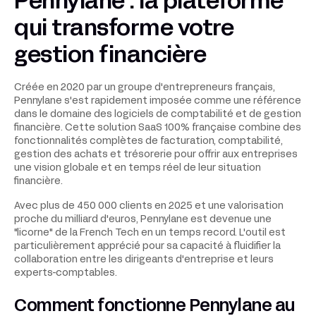
Pennylane : la plateforme
qui transforme votre
gestion financière
Créée en 2020 par un groupe d'entrepreneurs français,
Pennylane s'est rapidement imposée comme une référence
dans le domaine des logiciels de comptabilité et de gestion
financière. Cette solution SaaS 100% française combine des
fonctionnalités complètes de facturation, comptabilité,
gestion des achats et trésorerie pour offrir aux entreprises
une vision globale et en temps réel de leur situation
financière.
Avec plus de 450 000 clients en 2025 et une valorisation
proche du milliard d'euros, Pennylane est devenue une
"licorne" de la French Tech en un temps record. L'outil est
particulièrement apprécié pour sa capacité à fluidifier la
collaboration entre les dirigeants d'entreprise et leurs
experts-comptables.
Comment fonctionne Pennylane au