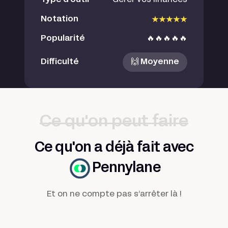
Notation
Popularité
🔥🔥🔥🔥🔥
Difficulté
🙌 Moyenne
Ce qu'on peut faire
Ce qu'on a déjà fait avec
Pennylane
Et on ne compte pas s’arrêter là !