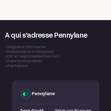
A qui s'adresse Pennylane
• Dirigeants d'entreprise
• Indépendants et freelances
• DAF et responsables financiers
• Experts-comptables
• Startuppers
Pennylane
Type d'outil
Gérer vos finances