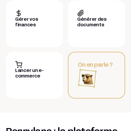
Gérer vos
Générer des
finances
documents
On en parle ?
Lancer un e-
commerce