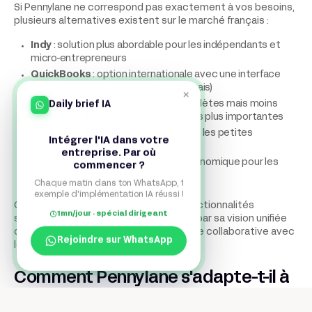
Si Pennylane ne correspond pas exactement à vos besoins,
plusieurs alternatives existent sur le marché français :
Indy
: solution plus abordable pour les indépendants et
micro-entrepreneurs
QuickBooks
: option internationale avec une interface
simple (mais a quitté le marché français)
×
Sage
et
Cegid
: solutions plus complètes mais moins
Daily brief IA
modernes, destinées aux entreprises plus importantes
Georges
: alternative simplifiée pour les petites
Intégrer l'IA dans votre
structures
entreprise. Par où
Fred de la compta
: option plus économique pour les
commencer ?
TPE
Chaque matin dans ton WhatsApp, 1
exemple d'implémentation IA réussi !
Ces alternatives peuvent offrir des fonctionnalités
1mn/jour · spécial dirigeant
similaires, mais Pennylane se distingue par sa vision unifiée
de la gestion financière et son approche collaborative avec
Rejoindre sur WhatsApp
les experts-comptables.
Comment Pennylane s'adapte-t-il à
la réforme de la facturation