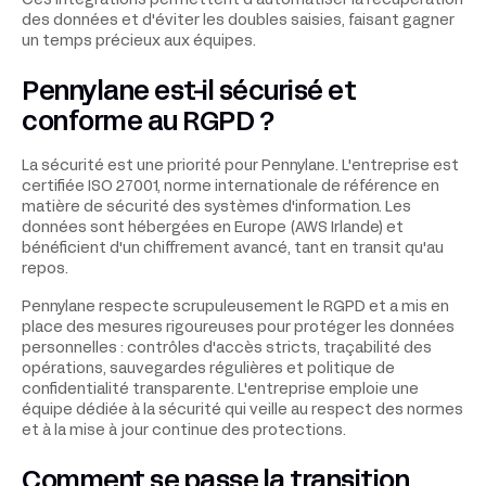
Ces intégrations permettent d'automatiser la récupération
des données et d'éviter les doubles saisies, faisant gagner
un temps précieux aux équipes.
Pennylane est-il sécurisé et
conforme au RGPD ?
La sécurité est une priorité pour Pennylane. L'entreprise est
certifiée ISO 27001, norme internationale de référence en
matière de sécurité des systèmes d'information. Les
données sont hébergées en Europe (AWS Irlande) et
bénéficient d'un chiffrement avancé, tant en transit qu'au
repos.
Pennylane respecte scrupuleusement le RGPD et a mis en
place des mesures rigoureuses pour protéger les données
personnelles : contrôles d'accès stricts, traçabilité des
opérations, sauvegardes régulières et politique de
confidentialité transparente. L'entreprise emploie une
équipe dédiée à la sécurité qui veille au respect des normes
et à la mise à jour continue des protections.
Comment se passe la transition