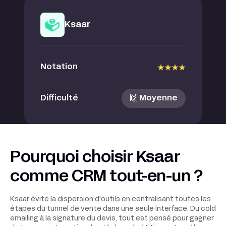
Ksaar
Notation
Difficulté
🙌 Moyenne
Pourquoi choisir Ksaar
comme CRM tout-en-un ?
Ksaar évite la dispersion d’outils en centralisant toutes les
étapes du tunnel de vente dans une seule interface. Du cold
emailing à la signature du devis, tout est pensé pour gagner