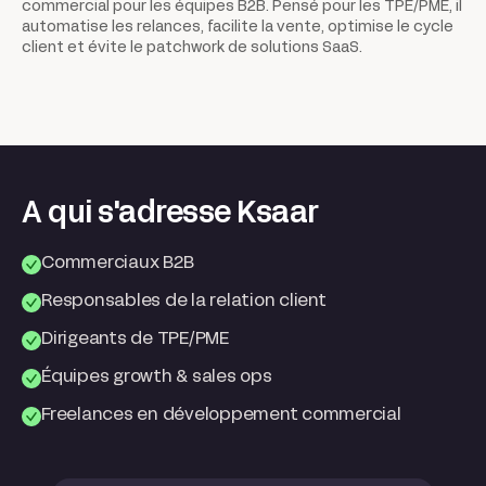
commercial pour les équipes B2B. Pensé pour les TPE/PME, il
automatise les relances, facilite la vente, optimise le cycle
client et évite le patchwork de solutions SaaS.
A qui s'adresse Ksaar
Commerciaux B2B
Responsables de la relation client
Dirigeants de TPE/PME
Équipes growth & sales ops
Freelances en développement commercial