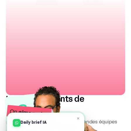
Les inconvénients de
Ksaar
×
Fonctionnalités limitées pour grandes équipes
Daily brief IA