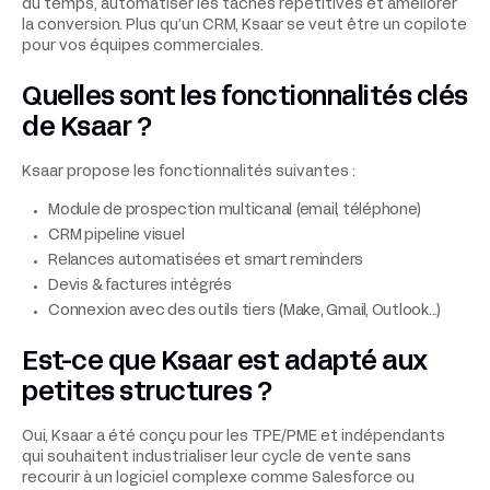
du temps, automatiser les tâches répétitives et améliorer
la conversion. Plus qu’un CRM, Ksaar se veut être un copilote
pour vos équipes commerciales.
Quelles sont les fonctionnalités clés
de Ksaar ?
Ksaar propose les fonctionnalités suivantes :
Module de prospection multicanal (email, téléphone)
CRM pipeline visuel
Relances automatisées et smart reminders
Devis & factures intégrés
Connexion avec des outils tiers (Make, Gmail, Outlook...)
Est-ce que Ksaar est adapté aux
petites structures ?
Oui, Ksaar a été conçu pour les TPE/PME et indépendants
qui souhaitent industrialiser leur cycle de vente sans
recourir à un logiciel complexe comme Salesforce ou