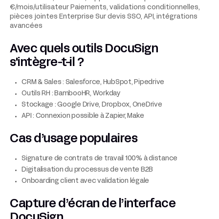
€/mois/utilisateur Paiements, validations conditionnelles,
pièces jointes Enterprise Sur devis SSO, API, intégrations
avancées
Avec quels outils DocuSign
s'intègre-t-il ?
CRM & Sales : Salesforce, HubSpot, Pipedrive
Outils RH : BambooHR, Workday
Stockage : Google Drive, Dropbox, OneDrive
API : Connexion possible à Zapier, Make
Cas d’usage populaires
Signature de contrats de travail 100% à distance
Digitalisation du processus de vente B2B
Onboarding client avec validation légale
Capture d’écran de l’interface
DocuSign