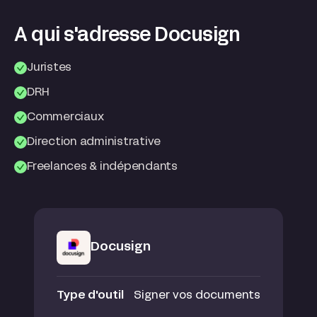
A qui s'adresse Docusign
Juristes
DRH
Commerciaux
Direction administrative
Freelances & indépendants
Docusign
Type d'outil
Signer vos documents