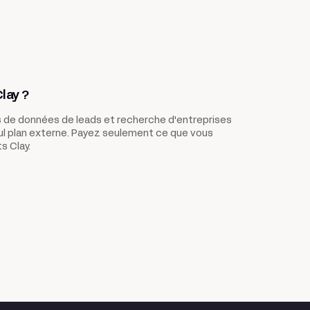
lay ?
 de données de leads et recherche d'entreprises
eul plan externe. Payez seulement ce que vous
s Clay.