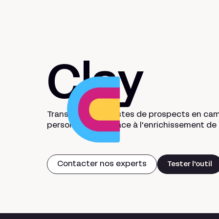
Clay
Transformez vos listes de prospects en ca
personnalisées grâce à l'enrichissement d
Contacter nos experts
Tester l'outil