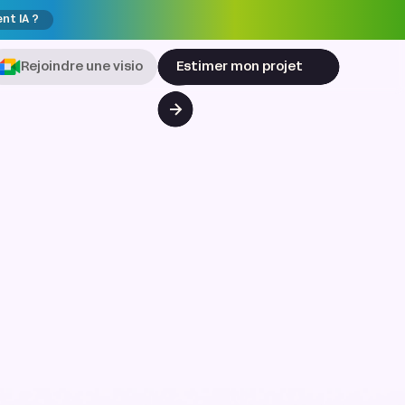
ent IA ?
Rejoindre une visio
Estimer mon projet