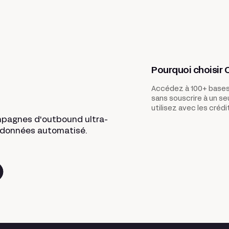
Pourquoi choisir C
Accédez à 100+ bases
sans souscrire à un s
utilisez avec les crédit
mpagnes d'outbound ultra-
e données automatisé.