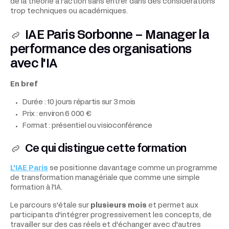
de la théorie à l'action sans entrer dans des considérations
trop techniques ou académiques.
IAE Paris Sorbonne – Manager la
performance des organisations
avec l'IA
En bref
Durée : 10 jours répartis sur 3 mois
Prix : environ 6 000 €
Format : présentiel ou visioconférence
Ce qui distingue cette formation
L'IAE Paris
se positionne davantage comme un programme
de transformation managériale que comme une simple
formation à l'IA.
Le parcours s'étale sur
plusieurs mois
et permet aux
participants d'intégrer progressivement les concepts, de
travailler sur des cas réels et d'échanger avec d'autres