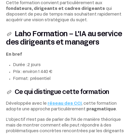
Cette formation convient particulièrement aux
fondateurs, dirigeants et cadres dirigeants
qui
disposent de peu de temps mais souhaitent rapidement
acquérir une vision stratégique du sujet.
Laho Formation – L'IA au service
des dirigeants et managers
En bref
Durée : 2 jours
Prix : environ 1 440 €
Format : présentiel
Ce qui distingue cette formation
Développée avec le
réseau des CCI
, cette formation
adopte une approche particulièrement
pragmatique
.
L'objectif n'est pas de parler de l'IA de manière théorique
mais de montrer comment elle peut répondre à des
problématiques concrètes rencontrées par les dirigeants