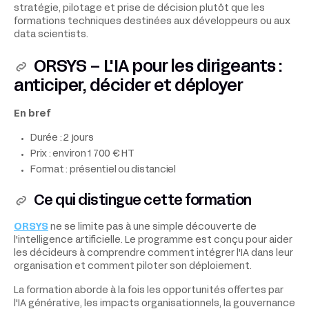
stratégie, pilotage et prise de décision plutôt que les
formations techniques destinées aux développeurs ou aux
data scientists.
ORSYS – L'IA pour les dirigeants :
anticiper, décider et déployer
En bref
Durée : 2 jours
Prix : environ 1 700 € HT
Format : présentiel ou distanciel
Ce qui distingue cette formation
ORSYS
ne se limite pas à une simple découverte de
l'intelligence artificielle. Le programme est conçu pour aider
les décideurs à comprendre comment intégrer l'IA dans leur
organisation et comment piloter son déploiement.
La formation aborde à la fois les opportunités offertes par
l'IA générative, les impacts organisationnels, la gouvernance