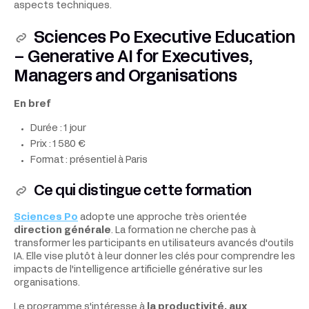
aspects techniques.
Sciences Po Executive Education
– Generative AI for Executives,
Managers and Organisations
En bref
Durée : 1 jour
Prix : 1 580 €
Format : présentiel à Paris
Ce qui distingue cette formation
Sciences Po
adopte une approche très orientée
direction générale
. La formation ne cherche pas à
transformer les participants en utilisateurs avancés d'outils
IA. Elle vise plutôt à leur donner les clés pour comprendre les
impacts de l'intelligence artificielle générative sur les
organisations.
Le programme s'intéresse à
la productivité, aux