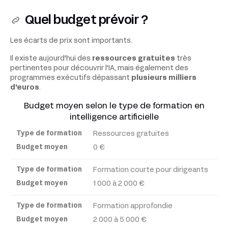
Quel budget prévoir ?
Les écarts de prix sont importants.
Il existe aujourd'hui des
ressources gratuites
très
pertinentes pour découvrir l'IA, mais également des
programmes exécutifs dépassant
plusieurs milliers
d'euros
.
Budget moyen selon le type de formation en
intelligence artificielle
Ressources gratuites
Type
de
0 €
formation
Formation courte pour dirigeants
1 000 à 2 000 €
Budget
moyen
Formation approfondie
2 000 à 5 000 €