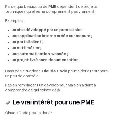
Parce que beaucoup de
PME
dépendent de projets
techniques qu’elles ne comprennent pas vraiment.
Exemples :
un site développé par un prestataire ;
une application interne créée sur mesure ;
un portail client ;
un outil métier ;
une automatisation avancée ;
un projet livré sans documentation.
Dans ces situations,
Claude Code
peut aider à reprendre
un peu de contrôle.
Pas en remplaçant un développeur. Mais en aidant à
comprendre ce qui existe déjà.
Le vrai intérêt pour une PME
Claude Code peut aider à :