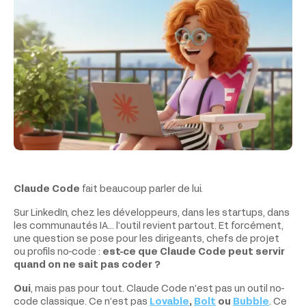
Claude Code
fait beaucoup parler de lui.
Sur LinkedIn, chez les développeurs, dans les startups, dans
les communautés IA… l’outil revient partout. Et forcément,
une question se pose pour les dirigeants, chefs de projet
ou profils no-code :
est-ce que Claude Code peut servir
quand on ne sait pas coder ?
Oui
, mais pas pour tout. Claude Code n’est pas un outil no-
code classique. Ce n’est pas
Lovable
,
Bolt
ou
Bubble
. Ce