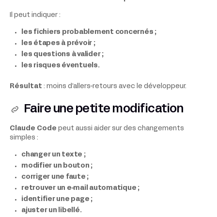
Il peut indiquer :
les fichiers probablement concernés ;
les étapes à prévoir ;
les questions à valider ;
les risques éventuels.
Résultat
: moins d’allers-retours avec le développeur.
Faire une petite modification
Claude Code
peut aussi aider sur des changements
simples :
changer un texte ;
modifier un bouton ;
corriger une faute ;
retrouver un e-mail automatique ;
identifier une page ;
ajuster un libellé.