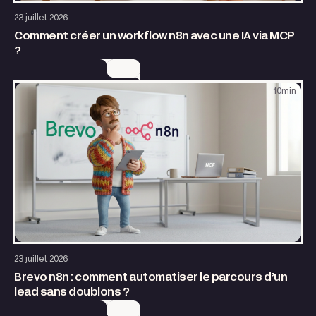
AI & Automatisation
23 juillet 2026
Comment créer un workflow n8n avec une IA via MCP
?
10
min
AI & Automatisation
23 juillet 2026
Brevo n8n : comment automatiser le parcours d’un
lead sans doublons ?