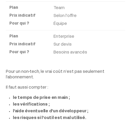
Team
Selon l’offre
Équipe
Enterprise
Sur devis
Besoins avancés
Pour un non-tech, le vrai coût n’est pas seulement
l’abonnement.
Il faut aussi compter :
le temps de prise en main ;
les vérifications ;
l’aide éventuelle d’un développeur ;
les risques si l’outil est mal utilisé.