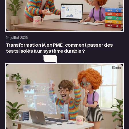
AI & Automatisation
24 juillet 2026
Transformation IA en PME : comment passer des
tests isolés à un système durable ?
10
min