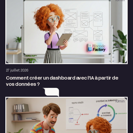
10
min
AI & Automatisation
27 juillet 2026
Comment créer un dashboard avec l’IA à partir de
vos données ?
10
min