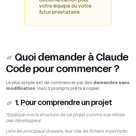
documentation pour
votre équipe ou votre
futur prestataire.
Quoi demander à Claude
Code pour commencer ?
Le plus simple est de commencer par des
demandes sans
modification
. Voici 3 prompts prêts à copier.
1. Pour comprendre un projet
"Explique-moi la structure de ce projet comme si je n’étais
pas développeur.
Liste les principaux dossiers, leur rôle, les fichiers importants