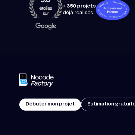
+ 350 projets
déjà réalisés
Débuter mon projet
Estimation gratuit