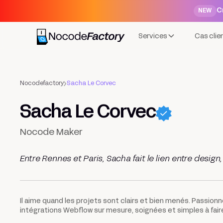
C
NEW
Services
Cas clie
Nocodefactory
Sacha Le Corvec
Sacha Le Corvec
Nocode Maker
Entre Rennes et Paris, Sacha fait le lien entre design,
Il aime quand les projets sont clairs et bien menés. Passionné
intégrations Webflow sur mesure, soignées et simples à faire