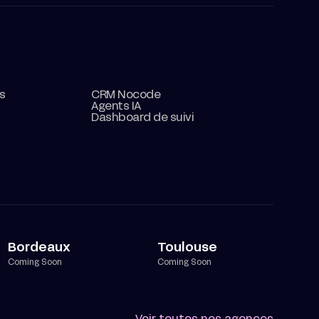
s
CRM Nocode
Agents IA
Dashboard de suivi
Bordeaux
Toulouse
Coming Soon
Coming Soon