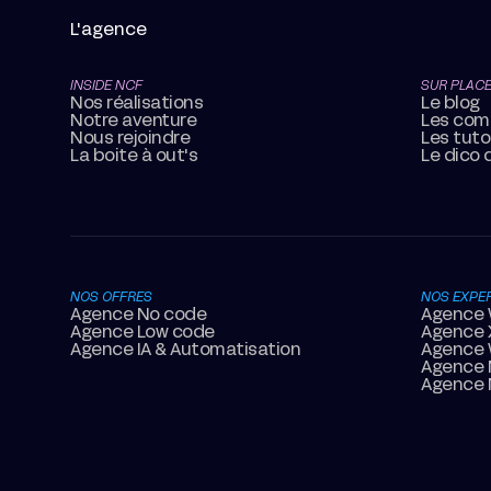
L'agence
INSIDE NCF
SUR PLAC
Nos réalisations
Le blog
Notre aventure
Les com
Nous rejoindre
Les tuto
La boite à out's
Le dico
NOS OFFRES
NOS EXPER
Agence No code
Agence 
Agence Low code
Agence 
Agence IA & Automatisation
Agence
Agence 
Agence 