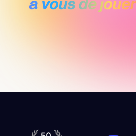
à vous de jouer 