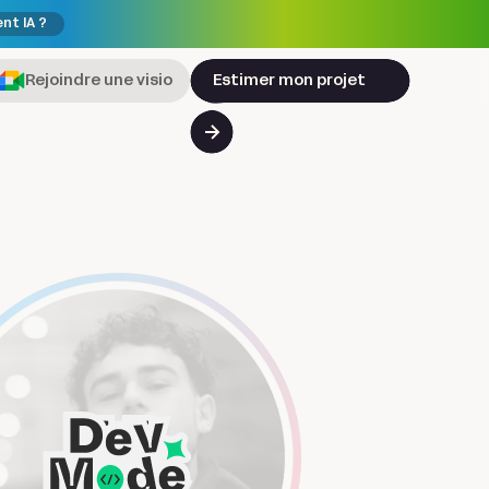
ent IA ?
Rejoindre une visio
Estimer mon projet