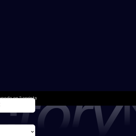
wcode en 2 sprints