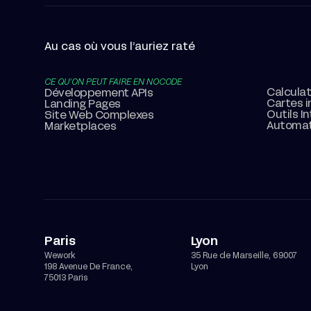
Au cas où vous l’auriez raté
CE QU’ON PEUT FAIRE EN NOCODE
Calcula
Développement APIs
Cartes i
Landing Pages
Outils I
Site Web Complexes
Automat
Marketplaces
Paris
Lyon
Wework
35 Rue de Marseille, 69007
198 Avenue De France,
Lyon
75013 Paris