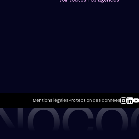
Voir toutes nos agences
Mentions légales
Protection des données