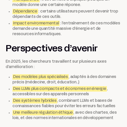
modèle donne une certaine réponse.
Dépendance
: certains utilisateurs peuvent devenir trop
dépendants de ces outils.
Impact environnemental
: l’entraînement de ces modèles
demande une quantité massive d’énergie et de
ressources informatiques.
Perspectives d’avenir
En 2025, les chercheurs travaillent sur plusieurs axes
d’amélioration :
Des modèles plus spécialisés
, adaptés à des domaines
précis (médecine, droit, éducation…)
Des LLMs plus compacts et économes en énergie
,
accessibles sur des appareils personnels
Des systèmes hybrides
, combinant LLMs et bases de
connaissances fiables pour éviter les erreurs factuelles
Une meilleure régulation éthique
, avec des chartes, des
lois, et des normes internationales en développement