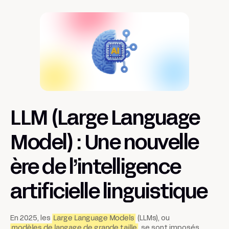
LLM (Large Language
Model) : Une nouvelle
ère de l’intelligence
artificielle linguistique
En 2025, les
Large Language Models
(LLMs), ou
modèles de langage de grande taille
, se sont imposés