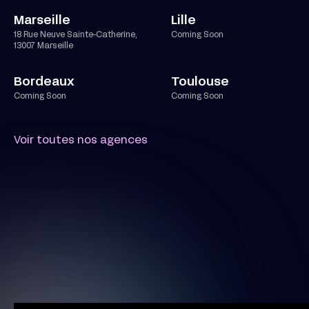
Marseille
Lille
18 Rue Neuve Sainte-Catherine,
Coming Soon
13007 Marseille
Bordeaux
Toulouse
Coming Soon
Coming Soon
Voir toutes nos agences