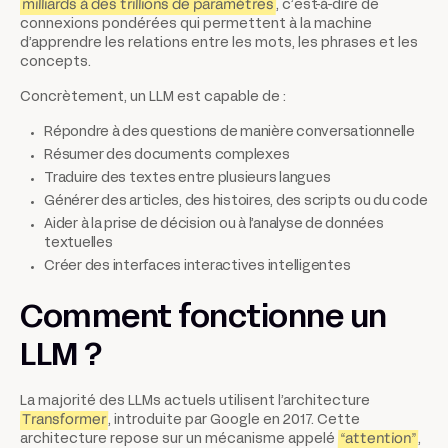
milliards à des trillions de paramètres
, c’est-à-dire de
connexions pondérées qui permettent à la machine
d’apprendre les relations entre les mots, les phrases et les
concepts.
Concrètement, un LLM est capable de :
Répondre à des questions de manière conversationnelle
Résumer des documents complexes
Traduire des textes entre plusieurs langues
Générer des articles, des histoires, des scripts ou du code
Aider à la prise de décision ou à l’analyse de données
textuelles
Créer des interfaces interactives intelligentes
Comment fonctionne un
LLM ?
La majorité des LLMs actuels utilisent l’architecture
Transformer
, introduite par Google en 2017. Cette
architecture repose sur un mécanisme appelé
“attention”
,