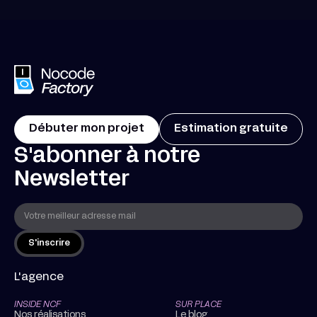
Débuter mon projet
Estimation gratuite
S'abonner à notre
Newsletter
L'agence
INSIDE NCF
SUR PLACE
Nos réalisations
Le blog