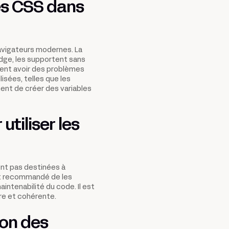
es CSS dans
avigateurs modernes. La
Edge, les supportent sans
vent avoir des problèmes
isées, telles que les
ent de créer des variables
utiliser les
sont pas destinées à
st recommandé de les
aintenabilité du code. Il est
re et cohérente.
ion des