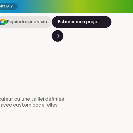
ent IA ?
Rejoindre une visio
Estimer mon projet
leur ou une taille) définies
 avec custom code, elles