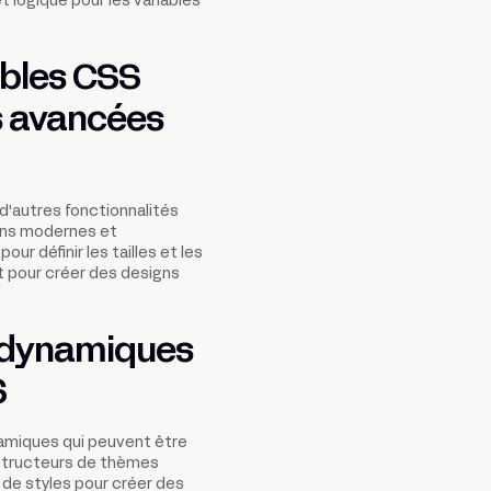
logique pour les variables
bles CSS
s avancées
d'autres fonctionnalités
gns modernes et
ur définir les tailles et les
t pour créer des designs
 dynamiques
S
namiques qui peuvent être
nstructeurs de thèmes
t de styles pour créer des