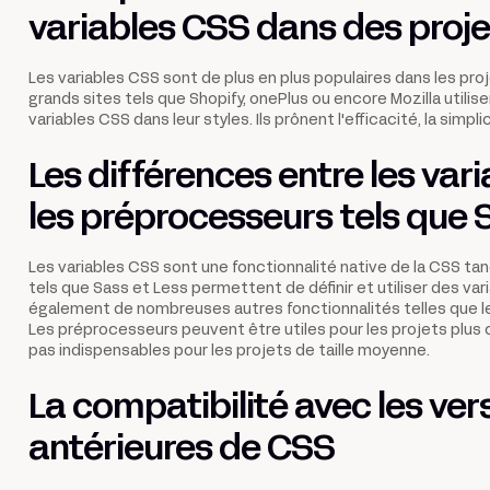
variables CSS dans des proje
Les variables CSS sont de plus en plus populaires dans les pr
grands sites tels que Shopify, onePlus ou encore Mozilla utili
variables CSS dans leur styles. Ils prônent l'efficacité, la simplici
Les différences entre les var
les préprocesseurs tels que 
Les variables CSS sont une fonctionnalité native de la CSS ta
tels que Sass et Less permettent de définir et utiliser des var
également de nombreuses autres fonctionnalités telles que les
Les préprocesseurs peuvent être utiles pour les projets plu
pas indispensables pour les projets de taille moyenne.
La compatibilité avec les ver
antérieures de CSS