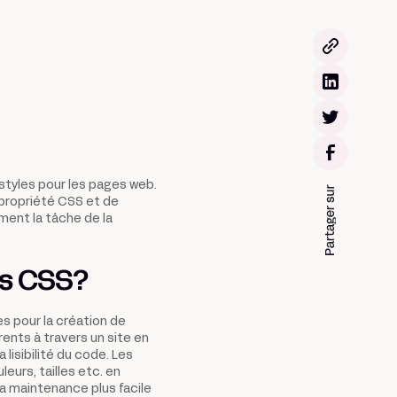
styles pour les pages web.
 propriété CSS et de
dement la tâche de la
es CSS?
s pour la création de
rents à travers un site en
 lisibilité du code. Les
urs, tailles etc. en
la maintenance plus facile