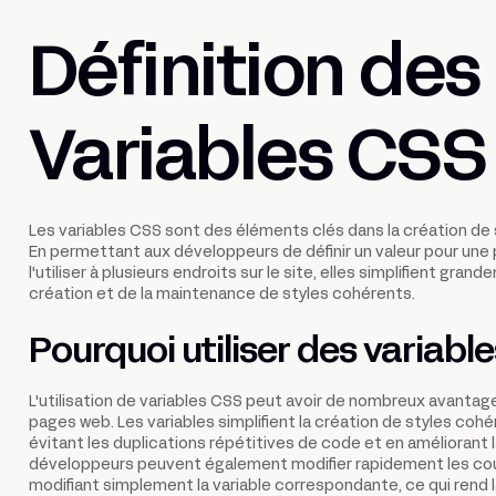
Définition des
Variables CSS
Les variables CSS sont des éléments clés dans la création de 
En permettant aux développeurs de définir un valeur pour une
l'utiliser à plusieurs endroits sur le site, elles simplifient gran
création et de la maintenance de styles cohérents.
Pourquoi utiliser des variabl
L'utilisation de variables CSS peut avoir de nombreux avantage
pages web. Les variables simplifient la création de styles cohé
évitant les duplications répétitives de code et en améliorant la
développeurs peuvent également modifier rapidement les coule
modifiant simplement la variable correspondante, ce qui rend 