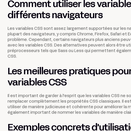
Comment utiliser les variabl
différents navigateurs
Les variables CSS sont assez largement supportées sur les n
plupart des navigateurs, y compris Chrome, Firefox, Safari et 
problème. Cependant, certains navigateurs plus anciens peu
avec les variables CSS. Des alternatives peuvent alors être util
préprocesseurs tels que Sass ou Less qui permettent égalem
CSS.
Les meilleures pratiques pour 
variables CSS
Il est important de garder à l'esprit que les variables CSS ne 
remplacer complètement les propriétés CSS classiques. Il e
utiliser de manière judicieuse et cohérente pour améliorer la m
également important de nommer les variables de manière clai
Exemples concrets d'utilisat