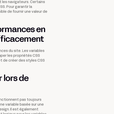
t les navigateurs. Certains
S. Pour garantir la
ible de fournir une valeur de
ormances en
efficacement
ces du site. Les variables
uper les propriétés CSS
et de créer des styles CSS
 lors de
fonctionnent pas toujours
une variable basée sur une
esign. Il est également