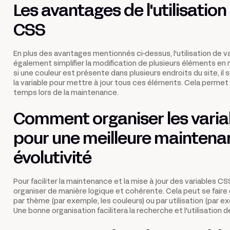
Les avantages de l'utilisation
CSS
En plus des avantages mentionnés ci-dessus, l'utilisation de 
également simplifier la modification de plusieurs éléments e
si une couleur est présente dans plusieurs endroits du site, il su
la variable pour mettre à jour tous ces éléments. Cela perm
temps lors de la maintenance.
Comment organiser les vari
pour une meilleure maintena
évolutivité
Pour faciliter la maintenance et la mise à jour des variables CSS,
organiser de manière logique et cohérente. Cela peut se faire 
par thème (par exemple, les couleurs) ou par utilisation (par exe
Une bonne organisation facilitera la recherche et l'utilisation d