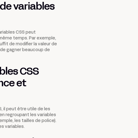
 de variables
variables CSS peut
n même temps. Par exemple,
ffit de modifier la valeur de
et de gagner beaucoup de
ables CSS
nce et
 il peut être utile de les
en regroupant les variables
mple, les tailles de police).
es variables.