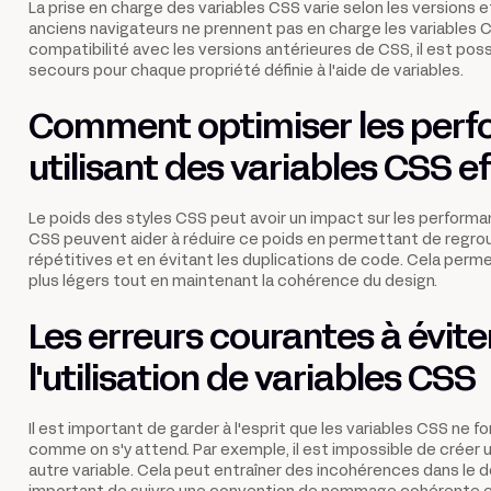
La prise en charge des variables CSS varie selon les versions e
anciens navigateurs ne prennent pas en charge les variables CS
compatibilité avec les versions antérieures de CSS, il est poss
secours pour chaque propriété définie à l'aide de variables.
Comment optimiser les perf
utilisant des variables CSS 
Le poids des styles CSS peut avoir un impact sur les performan
CSS peuvent aider à réduire ce poids en permettant de regro
répétitives et en évitant les duplications de code. Cela perm
plus légers tout en maintenant la cohérence du design.
Les erreurs courantes à éviter
l'utilisation de variables CSS
Il est important de garder à l'esprit que les variables CSS ne 
comme on s'y attend. Par exemple, il est impossible de créer 
autre variable. Cela peut entraîner des incohérences dans le d