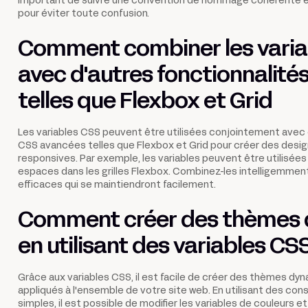
important de suivre une convention de nommage cohérente et 
pour éviter toute confusion.
Comment combiner les varia
avec d'autres fonctionnalité
telles que Flexbox et Grid
Les variables CSS peuvent être utilisées conjointement avec 
CSS avancées telles que Flexbox et Grid pour créer des desi
responsives. Par exemple, les variables peuvent être utilisées po
espaces dans les grilles Flexbox. Combinez-les intelligemmen
efficaces qui se maintiendront facilement.
Comment créer des thèmes
en utilisant des variables CS
Grâce aux variables CSS, il est facile de créer des thèmes dy
appliqués à l'ensemble de votre site web. En utilisant des co
simples, il est possible de modifier les variables de couleurs e