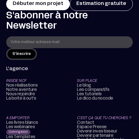
Débuter mon projet
Estimation gratuite
S'abonner à notre
Newsletter
L'agence
INSIDE NCF
SUR PLACE
Nos réalisations
Le blog
Notre aventure
Les comparatifs
Nous rejoindre
Les tutoriels
La boite à out's
Le dico du nocode
A EMPORTER
C’EST ÇA QUE TU CHERCHES ?
Les livres blancs
Contact
Les webinaires
Espace Presse
Devenir investisseur
Coming soon
Devenir partenaire
Les templates