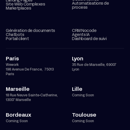
Landing Pages
Automatisations de
Site Web Complexes
process
Marketplaces
Génération de documents
CRM Nocode
Chatbots
Agents IA
Portail client
Dashboard de suivi
Paris
Lyon
Wework
35 Rue de Marseille, 69007
198 Avenue De France, 75013
Lyon
Paris
Marseille
Lille
18 Rue Neuve Sainte-Catherine,
Coming Soon
13007 Marseille
Bordeaux
Toulouse
Coming Soon
Coming Soon