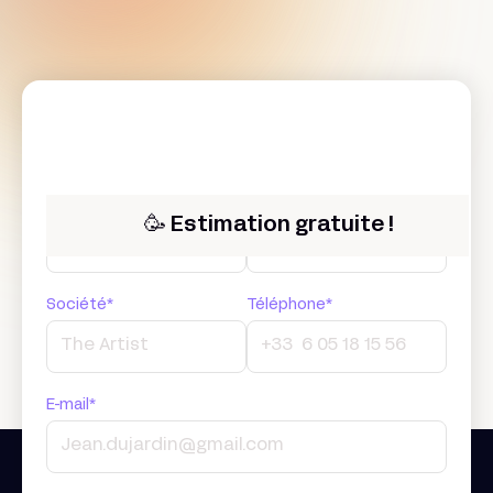
Prénom*
Nom*
🥳 Estimation gratuite !
Société*
Téléphone*
E-mail*