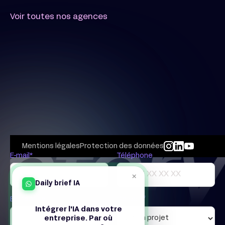
Voir toutes nos agences
Mentions légales
Protection des données
E-mail*
Téléphone
×
Daily brief IA
Entreprise
Objectif
Intégrer l'IA dans votre
entreprise. Par où