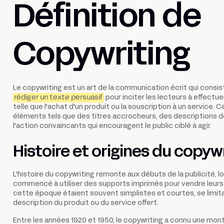
Définition de
Copywriting
Le copywriting est un art de la communication écrit qui consis
rédiger un texte persuasif
pour inciter les lecteurs à effectue
telle que l'achat d'un produit ou la souscription à un service. C
éléments tels que des titres accrocheurs, des descriptions d
l'action convaincants qui encouragent le public ciblé à agir.
Histoire et origines du copyw
L'histoire du copywriting remonte aux débuts de la publicité, l
commencé à utiliser des supports imprimés pour vendre leurs 
cette époque étaient souvent simplistes et courtes, se limit
description du produit ou du service offert.
Entre les années 1920 et 1950, le copywriting a connu une mon