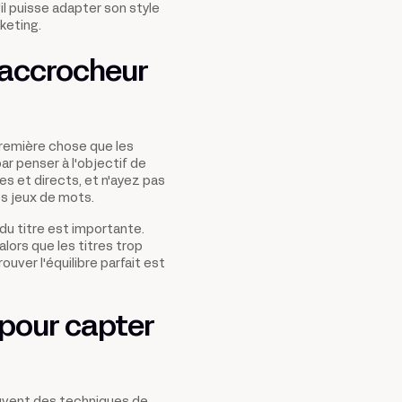
il puisse adapter son style
keting.
 accrocheur
 première chose que les
r penser à l'objectif de
es et directs, et n'ayez pas
s jeux de mots.
 du titre est importante.
alors que les titres trop
uver l'équilibre parfait est
 pour capter