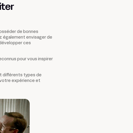
ter
 posséder de bonnes
ez également envisager de
 développer ces
reconnus pour vous inspirer
nt différents types de
 votre expérience et