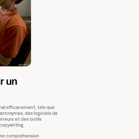
r un
avail efficacement, tels que
antonymes, des logiciels de
rreurs et des outils
copywriting.
t une compréhension