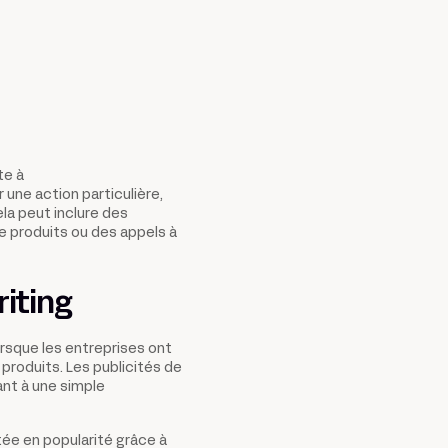
te à
r une action particulière,
ela peut inclure des
e produits ou des appels à
riting
orsque les entreprises ont
produits. Les publicités de
ant à une simple
tée en popularité grâce à