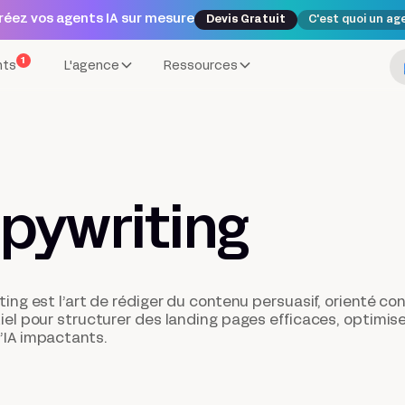
réez vos agents IA sur mesure
Devis Gratuit
C'est quoi un ag
1
nts
L'agence
Ressources
pywriting
ing est l’art de rédiger du contenu persuasif, orienté con
iel pour structurer des landing pages efficaces, optimise
’IA impactants.