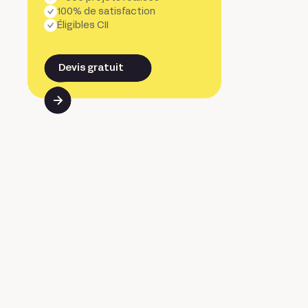
100% de satisfaction
Éligibles CII
Devis gratuit