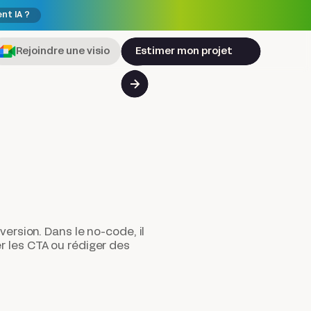
ent IA ?
Rejoindre une visio
Estimer mon projet
version. Dans le no-code, il
r les CTA ou rédiger des