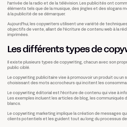
l'arrivée de la radio et de la télévision. Les publicités ont co
éléments tels que de la musique, des jingles et des slogans m
à la publicité de se démarquer.
Aujourd'hui, les copywriters utilisent une variété de technique
objectifs de vente, allant de l'écriture de contenu web à la ré
imprimées.
Les différents types de copy
Il existe plusieurs types de copywriting, chacun avec son prop
public ciblé.
Le copywriting publicitaire vise à promouvoir un produit ou un 
choisissant des mots accrocheurs qui incitent les consommate
Le copywriting éditorial est l'écriture de contenu qui vise à in
Les exemples incluent les articles de blog, les communiqués de
blancs.
Le copywriting marketing implique la création de messages qui 
clients potentiels et les guident tout au long du processus de