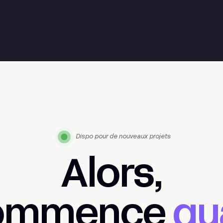
Dispo pour de nouveaux projets
Alors,
commence
qu