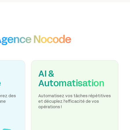
Agence Nocode
AI &
e
Automatisation
nérez des
Automatisez vos tâches répétitives
une
et décuplez l'efficacité de vos
opérations !