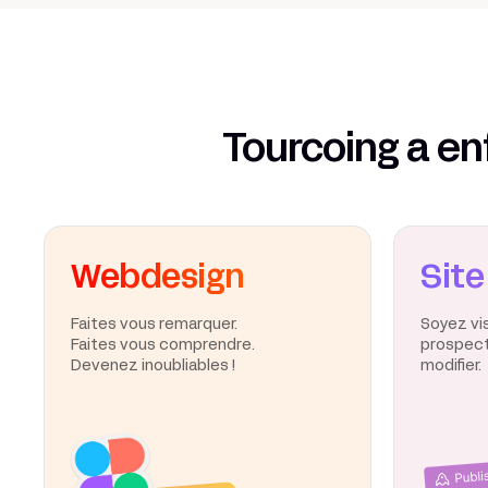
Tourcoing a en
Webdesign
Site
Faites vous remarquer.
Soyez vi
Faites vous comprendre.
prospects
Devenez inoubliables !
modifier.