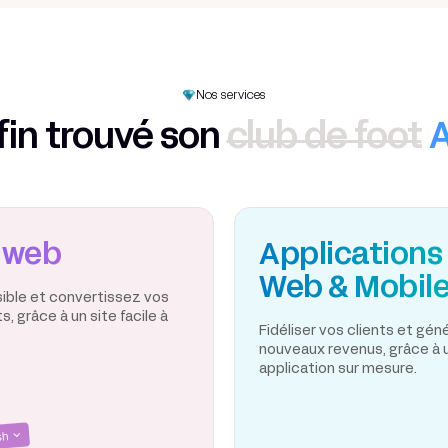
Nos services
fin trouvé son
club de foot
 web
Applications
Web & Mobil
sible et convertissez vos
, grâce à un site facile à
Fidéliser vos clients et gé
nouveaux revenus, grâce à 
application sur mesure.