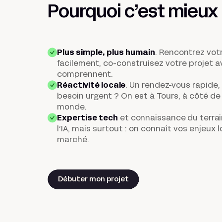
Pourquoi c’est
mieux
Plus simple, plus humain
. Rencontrez vot
facilement, co-construisez votre projet 
comprennent.
Réactivité locale
.
Un rendez-vous rapide, 
besoin urgent ? On est à Tours, à côté de 
monde.
Expertise tech
et connaissance du terrai
l’IA, mais surtout : on connaît vos enjeux 
marché.
Débuter mon projet