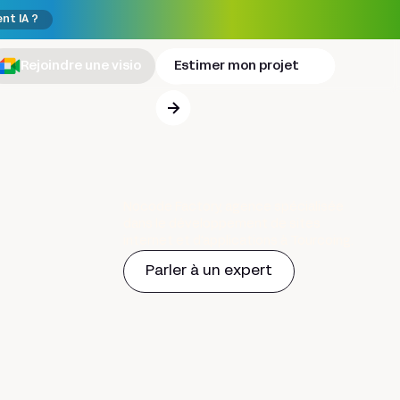
ent IA ?
Rejoindre une visio
Estimer mon projet
Nocode Factory, agence spécialisée
dans le développement de sites
internet et d’applications à Tourcoing.
Parler à un expert