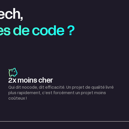
 tech,
nes de code ?
2x moins cher
Qui dit nocode, dit efficacité. Un projet de qualité livré
plus rapidement, c’est forcément un projet moins
coûteux !