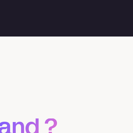
and ?