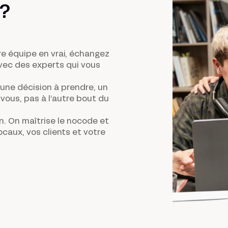
?
re équipe en vrai, échangez
avec des experts qui vous
une décision à prendre, un
vous, pas à l’autre bout du
n
. On maîtrise le nocode et
locaux, vos clients et votre