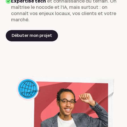
Expertise tech
et connaissance du terrain
. On
maîtrise le nocode et l’IA, mais surtout : on
connaît vos enjeux locaux, vos clients et votre
marché.
Débuter mon projet