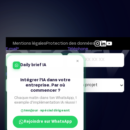
Mentions légales
Protection des données
E-mail*
Téléphone
×
Daily brief IA
Entreprise
Objectif
Intégrer l'IA dans votre
entreprise. Par où
commencer ?
Chaque matin dans ton WhatsApp, 1
exemple d'implémentation IA réussi !
1mn/jour · spécial dirigeant
Rejoindre sur WhatsApp