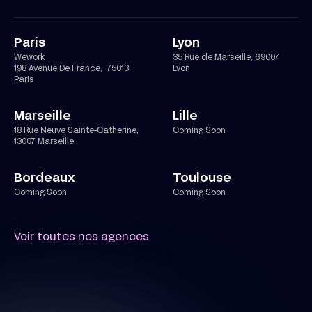
Paris
Lyon
Wework
35 Rue de Marseille, 69007
198 Avenue De France, 75013
Lyon
Paris
Marseille
Lille
18 Rue Neuve Sainte-Catherine,
Coming Soon
13007 Marseille
Bordeaux
Toulouse
Coming Soon
Coming Soon
Voir toutes nos agences