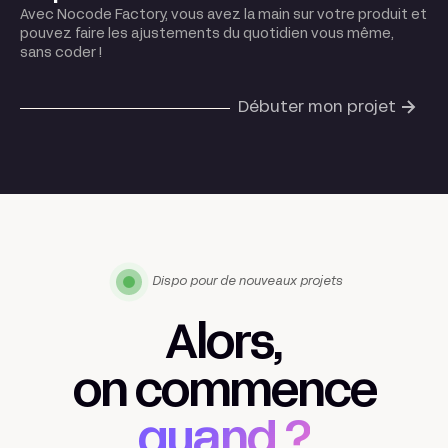
Avec Nocode Factory, vous avez la main sur votre produit et
pouvez faire les ajustements du quotidien vous même,
sans coder !
Débuter mon projet
Dispo pour de nouveaux projets
Alors,
on commence
quand ?