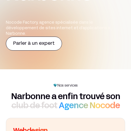
Nocode Factory, agence spécialisée dans le
développement de sites internet et d’applications à
Narbonne.
Parler à un expert
Nos services
Narbonne a enfin trouvé son
club de foot
Agence Nocode