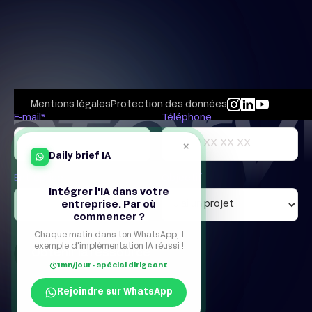
Mentions légales
Protection des données
E-mail*
Téléphone
×
Daily brief IA
Entreprise
Objectif
Intégrer l'IA dans votre
entreprise. Par où
commencer ?
Chaque matin dans ton WhatsApp, 1
exemple d'implémentation IA réussi !
1mn/jour · spécial dirigeant
Rejoindre sur WhatsApp