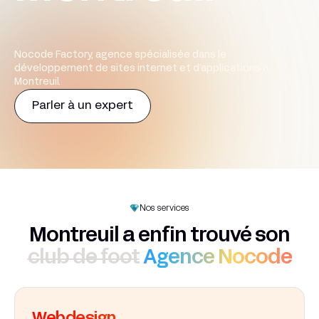
Nocode Factory, agence spécialisée dans le
développement de sites internet et d’applications à
Montreuil.
Parler à un expert
Nos services
Montreuil a enfin trouvé son
club de foot
Agence Nocode