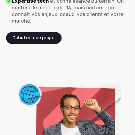
Expertise tech
et connaissance du terrain
. On
maîtrise le nocode et l’IA, mais surtout : on
connaît vos enjeux locaux, vos clients et votre
marché.
Débuter mon projet