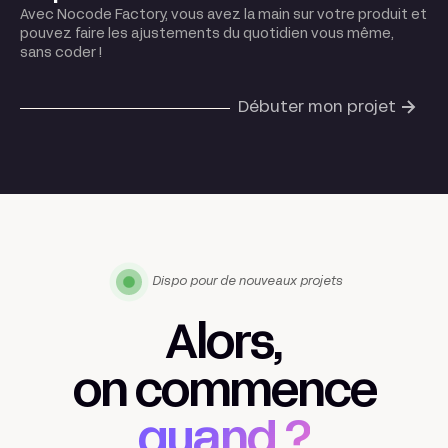
Avec Nocode Factory, vous avez la main sur votre produit et
pouvez faire les ajustements du quotidien vous même,
sans coder !
Débuter mon projet
Dispo pour de nouveaux projets
Alors,
on commence
quand ?