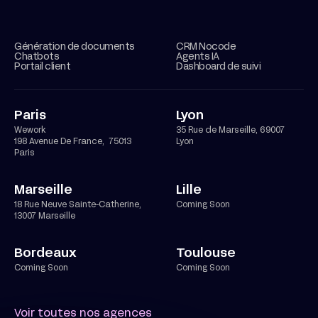
Génération de documents
CRM Nocode
Chatbots
Agents IA
Portail client
Dashboard de suivi
Paris
Lyon
Wework
35 Rue de Marseille, 69007
198 Avenue De France, 75013
Lyon
Paris
Marseille
Lille
18 Rue Neuve Sainte-Catherine,
Coming Soon
13007 Marseille
Bordeaux
Toulouse
Coming Soon
Coming Soon
Voir toutes nos agences