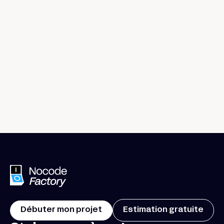
Prendre un café ensemble
Débuter mon projet
Estimation gratuite