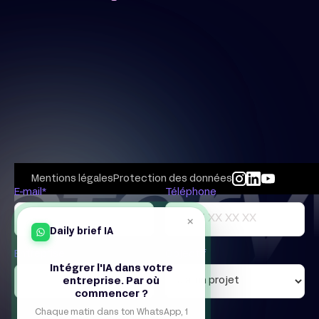
Mentions légales
Protection des données
E-mail*
Téléphone
×
Daily brief IA
Entreprise
Objectif
Intégrer l'IA dans votre
entreprise. Par où
commencer ?
Chaque matin dans ton WhatsApp, 1