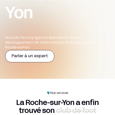
Yon
Nocode Factory, agence spécialisée dans le
développement de sites internet et d’applications à La
Roche-sur-Yon.
Parler à un expert
Nos services
La Roche-sur-Yon a enfin
trouvé son
club de foot