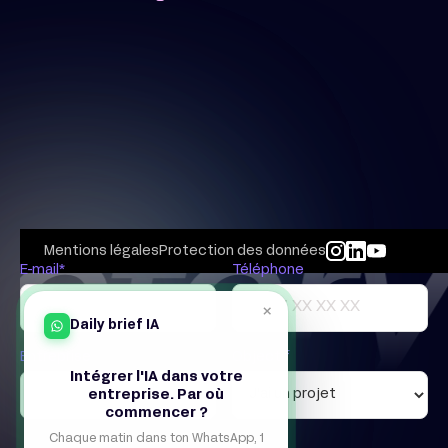
Mentions légales
Protection des données
E-mail*
Téléphone
×
Daily brief IA
Entreprise
Objectif
Intégrer l'IA dans votre
entreprise. Par où
commencer ?
Chaque matin dans ton WhatsApp, 1