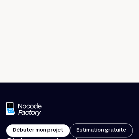
Prendre un café ensemble
Débuter mon projet
Estimation gratuite