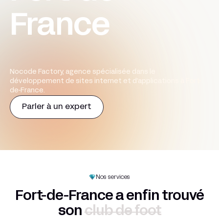
France
Nocode Factory, agence spécialisée dans le
développement de sites internet et d’applications à Fort-
de-France.
Parler à un expert
Nos services
Fort-de-France a enfin trouvé
son
club de foot