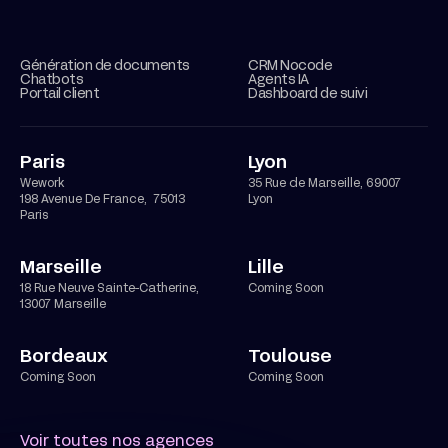
Génération de documents
CRM Nocode
Chatbots
Agents IA
Portail client
Dashboard de suivi
Paris
Lyon
Wework
35 Rue de Marseille, 69007
198 Avenue De France, 75013
Lyon
Paris
Marseille
Lille
18 Rue Neuve Sainte-Catherine,
Coming Soon
13007 Marseille
Bordeaux
Toulouse
Coming Soon
Coming Soon
Voir toutes nos agences