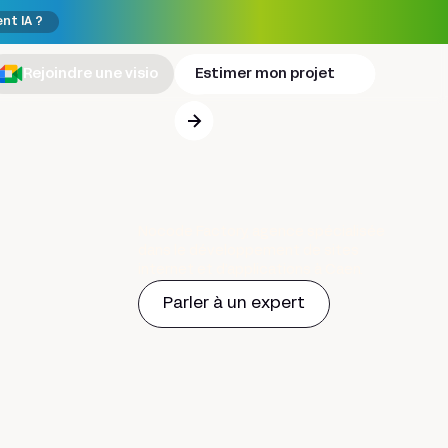
ent IA ?
Rejoindre une visio
Estimer mon projet
Nocode Factory, agence spécialisée
dans le développement de sites
internet et d’applications à Caen.
Parler à un expert