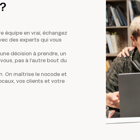
?
re équipe en vrai, échangez
avec des experts qui vous
une décision à prendre, un
vous, pas à l’autre bout du
n
. On maîtrise le nocode et
locaux, vos clients et votre