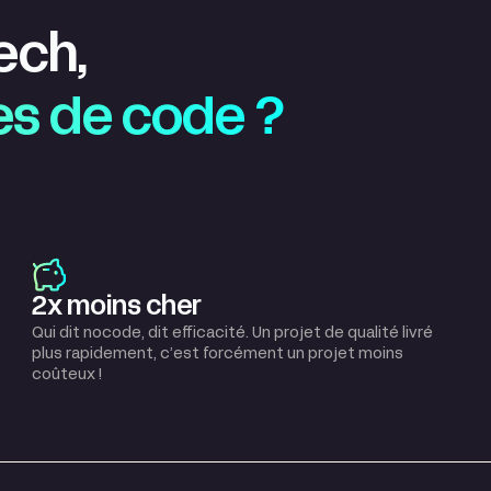
 tech,
nes de code ?
2x moins cher
Qui dit nocode, dit efficacité. Un projet de qualité livré
plus rapidement, c’est forcément un projet moins
coûteux !