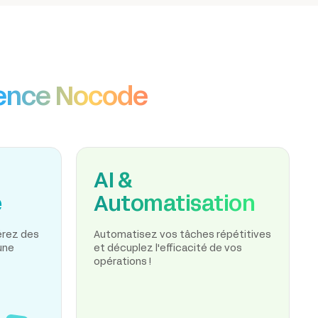
ence Nocode
AI &
e
Automatisation
nérez des
Automatisez vos tâches répétitives
une
et décuplez l'efficacité de vos
opérations !