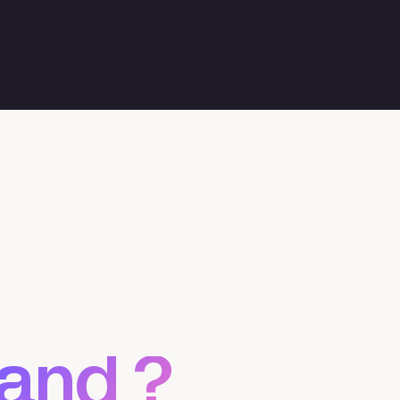
and ?