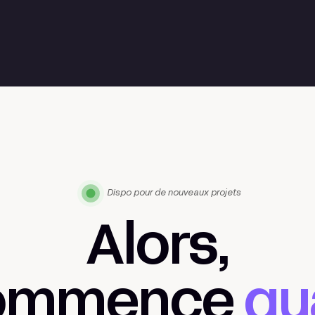
Dispo pour de nouveaux projets
Alors,
commence
qu