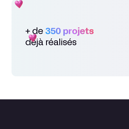
+ de
350 projets
déjà réalisés