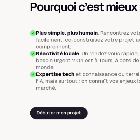
Pourquoi c’est
mieux
Plus simple, plus humain
. Rencontrez vot
facilement, co-construisez votre projet 
comprennent.
Réactivité locale
.
Un rendez-vous rapide, 
besoin urgent ? On est à Tours, à côté de 
monde.
Expertise tech
et connaissance du terrai
l’IA, mais surtout : on connaît vos enjeux 
marché.
Débuter mon projet