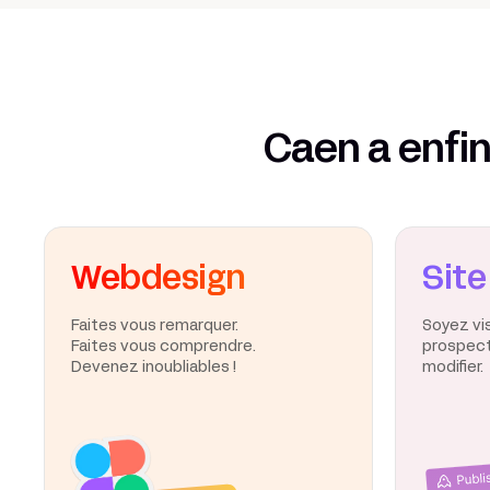
Caen a enfin
Webdesign
Site
Faites vous remarquer.
Soyez vi
Faites vous comprendre.
prospects
Devenez inoubliables !
modifier.