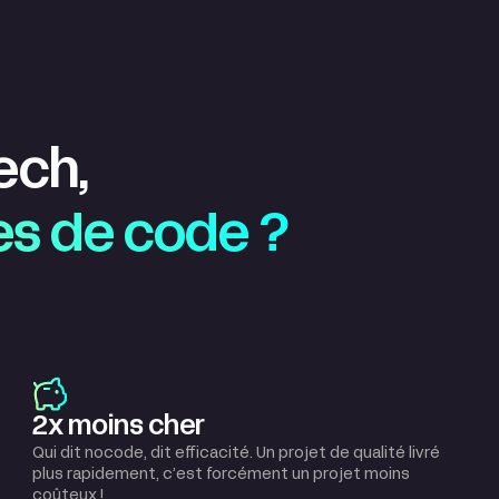
 tech,
nes de code ?
2x moins cher
Qui dit nocode, dit efficacité. Un projet de qualité livré
plus rapidement, c’est forcément un projet moins
coûteux !