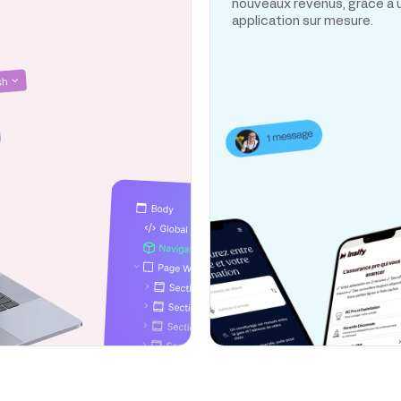
nouveaux revenus, grâce à 
application sur mesure.