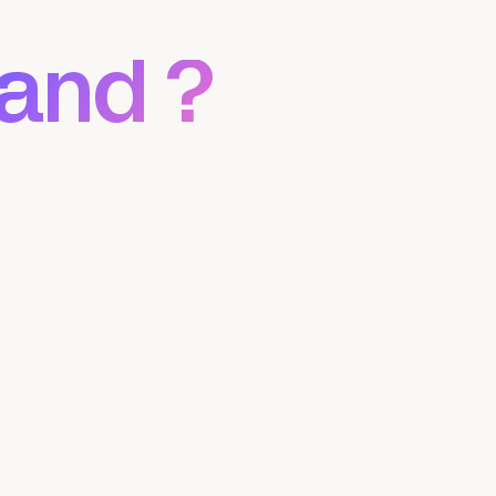
and ?