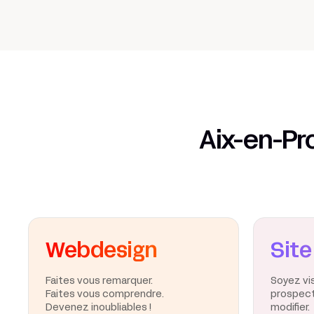
Aix-en-Pr
Webdesign
Site
Faites vous remarquer.
Soyez vi
Faites vous comprendre.
prospects
Devenez inoubliables !
modifier.