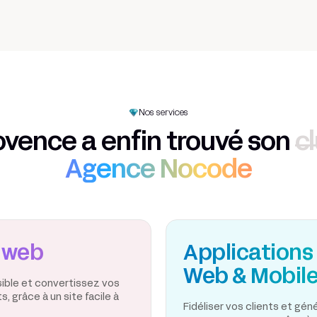
Nos services
ovence a enfin trouvé son
c
Agence Nocode
 web
Applications
Web & Mobil
sible et convertissez vos
, grâce à un site facile à
Fidéliser vos clients et gé