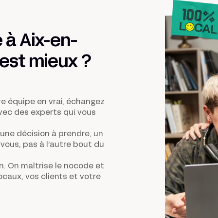
à Aix-en-
’est
mieux
?
re équipe en vrai, échangez
avec des experts qui vous
une décision à prendre, un
vous, pas à l’autre bout du
n
. On maîtrise le nocode et
locaux, vos clients et votre