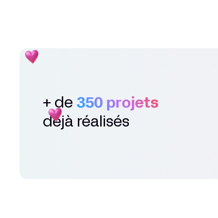
+ de
350 projets
déjà réalisés