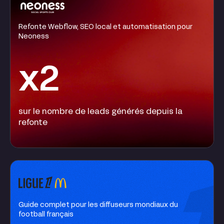
Refonte Webflow, SEO local et automatisation pour
Neoness
x2
sur le nombre de leads générés depuis la
refonte
Guide complet pour les diffuseurs mondiaux du
football français