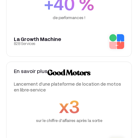
+40 %
de performances !
La Growth Machine
B2B Services
En savoir plus
Lancement d’une plateforme de location de motos
en libre-service
x3
sur le chiffre d'affaires après la sortie