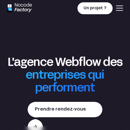
Un projet ?
Agence Webflow
L'agence Webflow des
entreprises qui
performent
Prendre rendez-vous