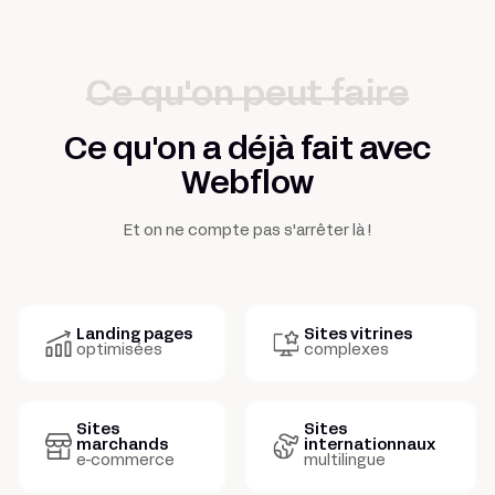
Ce qu'on peut faire
Ce qu'on a déjà fait avec
Webflow
Et on ne compte pas s'arrêter là !
Landing pages
Sites vitrines
optimisées
complexes
Sites
Sites
marchands
internationnaux
e-commerce
multilingue