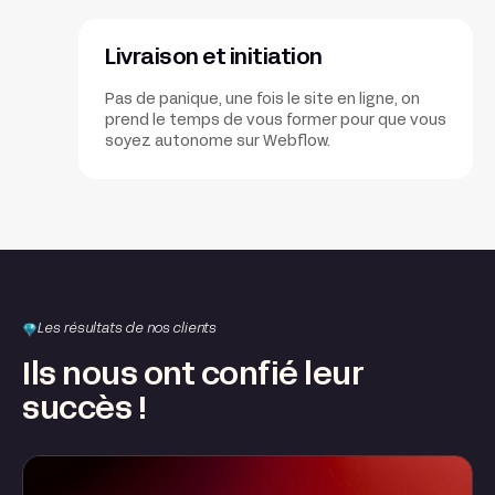
Livraison et initiation
Pas de panique, une fois le site en ligne, on
prend le temps de vous former pour que vous
soyez autonome sur Webflow.
Les résultats de nos clients
Ils nous ont confié leur
succès !