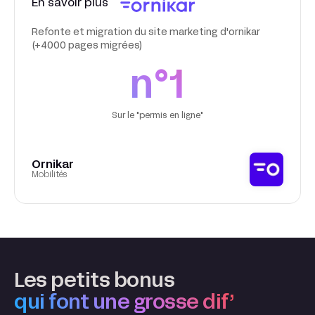
En savoir plus
Refonte et migration du site marketing d'ornikar
(+4000 pages migrées)
n°1
Sur le "permis en ligne"
Ornikar
Mobilités
Les petits bonus
qui font une grosse dif’