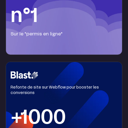
n°1
Sur le "permis en ligne"
Refonte de site sur Webflow pour booster les
conversions
+1000